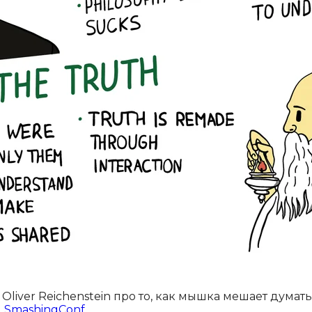
Oliver Reichenstein про то, как мышка мешает думать
.
SmashingConf
.